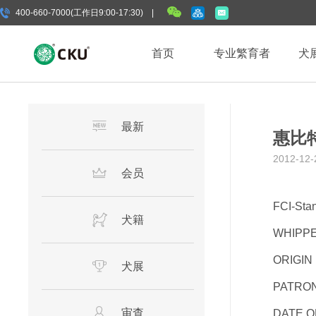
400-660-7000(工作日9:00-17:30) |
首页
专业繁育者
犬
最新
惠比特
2012-12-
会员
FCI-Stan
犬籍
WHIPP
ORIGIN :
犬展
PATRON
审查
DATE O