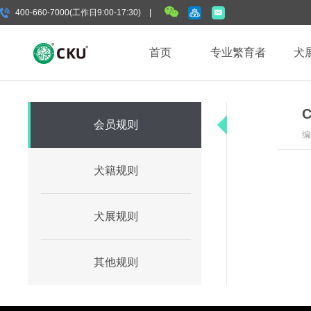
400-660-7000(工作日9:00-17:30) |
首页
专业繁育者
犬
会员规则
编
犬籍规则
犬展规则
其他规则