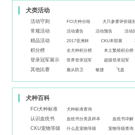
犬类活动
活动守则
FCI犬种分组
犬只参赛评价级
常规活动
活动通告
活动预告
活动
精品活动
2017亚洲杯
CKU本部展
积分榜
全犬种积分榜
本土繁殖积分榜
登录冠军展示
世界登录冠军
超级登录冠军
其他比赛
服从防卫
敏捷
飞盘
犬种百科
FCI犬种标准
犬种标准查询
认识血统书
血统书分类及样本
血统书详解
CKU宠物等级
什么是宠物等级
宠物等级查询