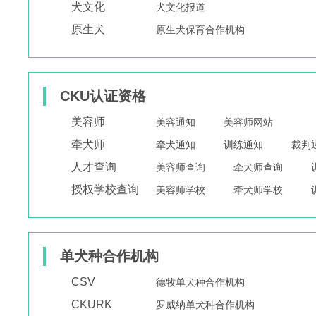
犬文化
犬文化报道
原生犬
原生犬保育合作机构
CKU认证资格
美容师
美容通知
美容师网站
牵犬师
牵犬通知
训练通知
裁判
人才查询
美容师查询
牵犬师查询
授权学校查询
美容师学校
牵犬师学校
单犬种合作机构
CSV
德牧单犬种合作机构
CKURK
罗威纳单犬种合作机构