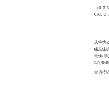
当参赛犬
CACIB)
从特幼公
组最佳幼
最佳相对
军”(BB
全场特幼