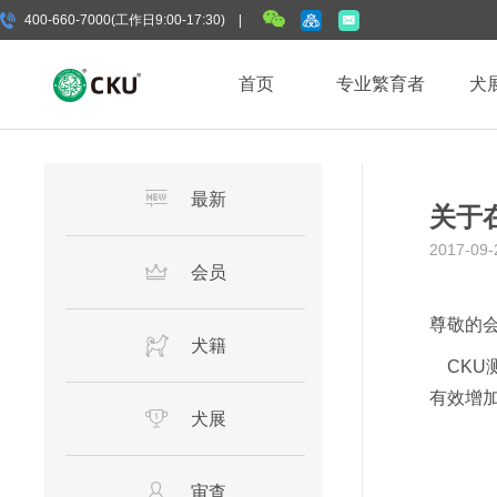
400-660-7000(工作日9:00-17:30) |
首页
专业繁育者
犬
最新
关于
2017-09-
会员
尊敬的
犬籍
CKU
有效增
犬展
审查