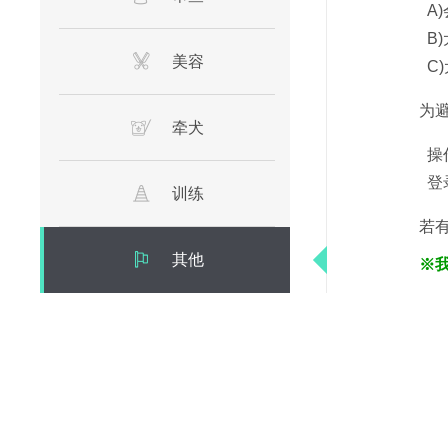
A
B
美容
C
为避免
牵犬
操
登
训练
若有疑问
其他
※