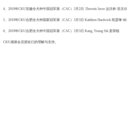
4、
2019年CKU安徽全犬种
中国
冠军展（
CAC）3月2日
Davorin Javor 达沃林·亚沃
5、
2019年CKU合肥全犬种国家冠军展（CAC）3月3日
Kathleen Hardwick 凯瑟琳
6、
2019年CKU合肥全犬种中国冠军展（CAC）3月3日
Kang, Young Sik 姜荣植
CKU感谢会员朋友们的理解与支持。