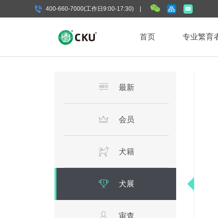
400-660-7000(工作日9:00-17:30) |
首页
专业繁育
最新
会员
犬籍
犬展
审查