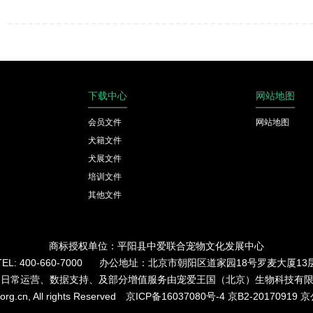
下载中心
网站地图
会员文件
网站地图
犬籍文件
犬展文件
培训文件
其他文件
商标授权单位：平阳县中爱联合宠物文化发展中心
TEL: 400-660-7000 办公地址：北京市朝阳区道家园18号罗麦大厦13
的日常运营、数据支持、及部分增值服务由宠爱王国（北京）生物科技有
org.cn, All rights Reserved
京ICP备16037080号-4
京B2-20170919
京