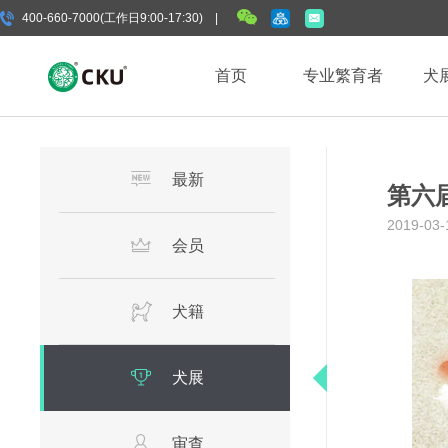
400-660-7000(工作日9:00-17:30) |
首页
专业繁育者
犬
最新
第六届
2019-03-
会员
犬籍
犬展
审查