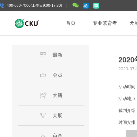
400-660-7000(工作日9:00-17:30) |
首页
专业繁育者
犬
最新
20
2020-07-
会员
活动时间
犬籍
活动地点
裁判介绍
犬展
时间安排
审查