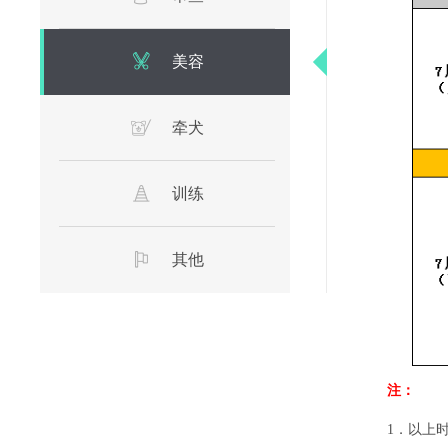
美容
牵犬
训练
其他
注：
1
．以上