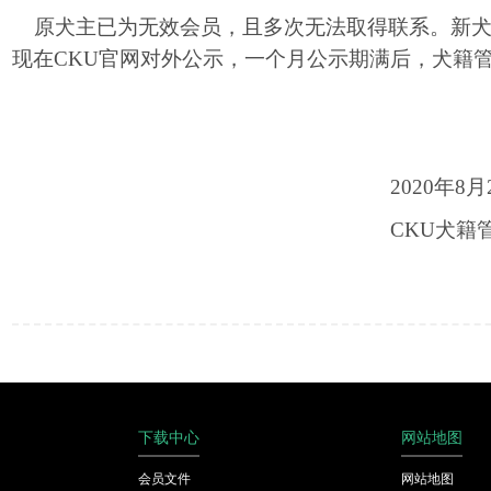
原犬主已为无效会员，且多次无法取得联系。
新
现在
CKU
官网对外公示，一个月公示期满后，犬籍
2020
年
8
月
CKU
犬籍
下载中心
网站地图
会员文件
网站地图