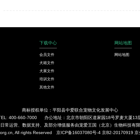
下载中心
网站地图
会员文件
网站地图
犬籍文件
犬展文件
培训文件
其他文件
商标授权单位：平阳县中爱联合宠物文化发展中心
TEL: 400-660-7000 办公地址：北京市朝阳区道家园18号罗麦大厦13
的日常运营、数据支持、及部分增值服务由宠爱王国（北京）生物科技有
org.cn, All rights Reserved
京ICP备16037080号-4
京B2-20170919
京