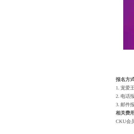
报名方
1. 宠爱
2. 电话报
3. 邮件报名
相关费
CKU会