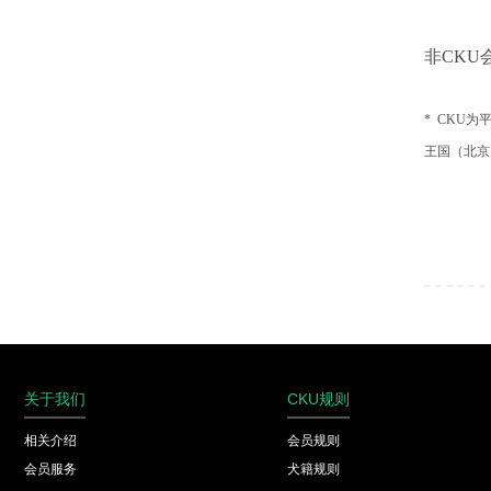
非CKU
* CKU
王国（北京
关于我们
CKU规则
相关介绍
会员规则
会员服务
犬籍规则