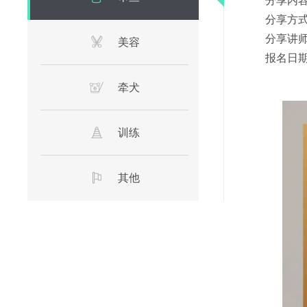
分享内容
分享方
分享讲师
美容
报名日期：
牵犬
训练
其他