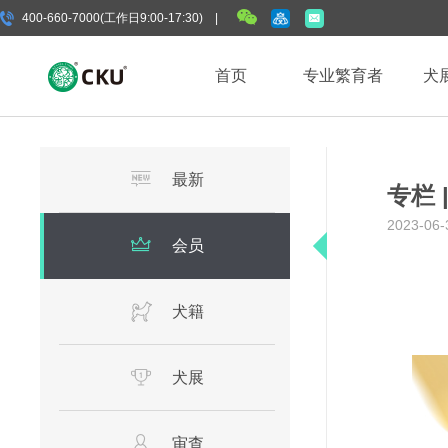
400-660-7000(工作日9:00-17:30) |
首页
专业繁育者
犬
最新
专栏 
2023-06-
会员
犬籍
犬展
审查