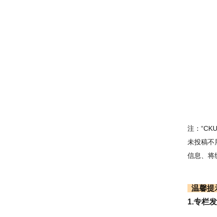
注：“C
未投稿不
信息、将
温馨提
1.专栏