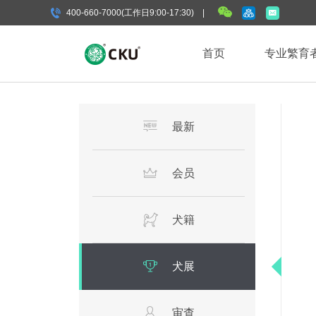
400-660-7000(工作日9:00-17:30) |
首页
专业繁育
最新
会员
犬籍
犬展
审查