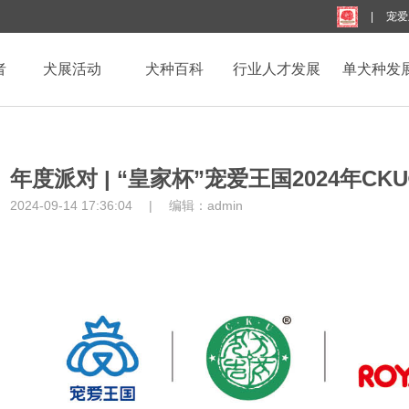
|
宠爱
者
犬展活动
犬种百科
行业人才发展
单犬种发
年度派对 | “皇家杯”宠爱王国2024年C
2024-09-14 17:36:04
|
编辑：
admin