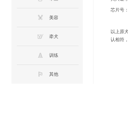
芯片号
美容
以上原
牵犬
认相符
训练
其他