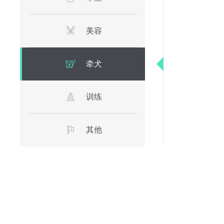
美容
牵犬
训练
其他