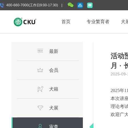
400-660-7000(工作日9:00-17:30) |
首页
专业繁育者
犬
最新
活动预
月 ·
会员
2025-09-
犬籍
2025
本次讲
理论考试
犬展
欢迎广大
审查