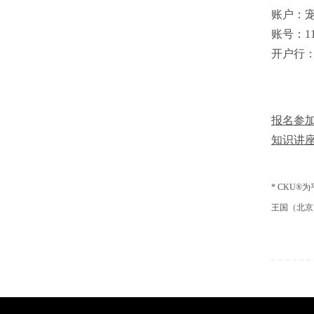
账户：
账号：110
开户行
报名参加
知识讲
* CKU
王国（北京