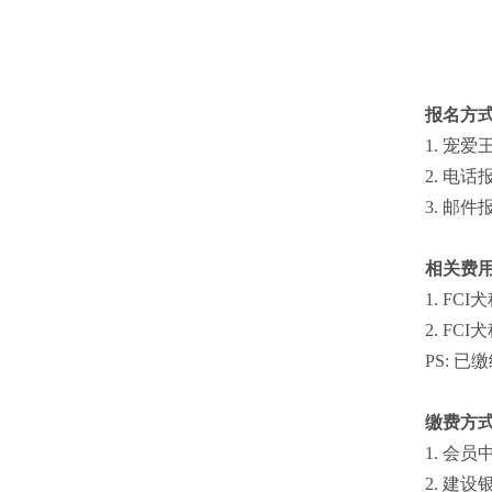
报名方
1. 宠爱
2. 电话报
3. 邮件报名
相关费
1. FC
2. FC
PS: 
缴费方
1. 会员
2. 建