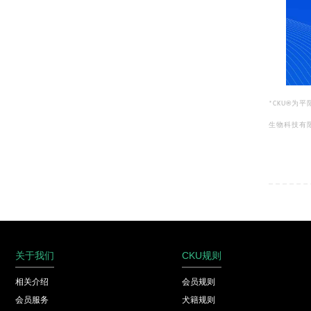
®
为平
*CKU
生物科技有
关于我们
CKU规则
相关介绍
会员规则
会员服务
犬籍规则