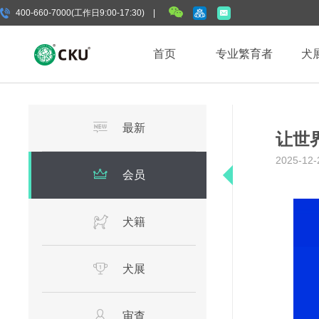
400-660-7000(工作日9:00-17:30) |
首页
专业繁育者
犬
最新
让世
2025-12-
会员
犬籍
犬展
审查