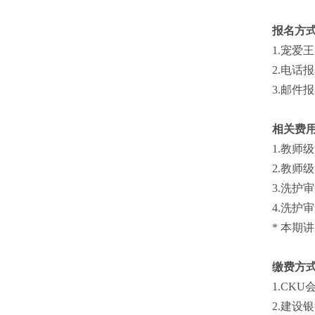
报名方
1.宠爱王
2.电话报名
3.邮件报名 
相关费
1.教师
2.教师
3.洗护
4.洗护
* 本期
缴费方
1.CK
2.建设