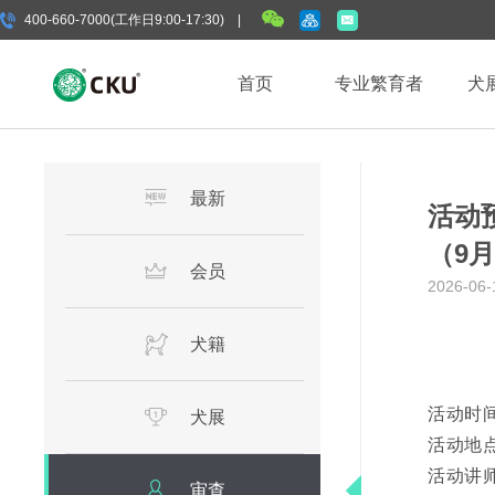
400-660-7000(工作日9:00-17:30) |
首页
专业繁育者
犬
最新
活动预
（9月
会员
2026-06-
犬籍
活动时间：
犬展
活动地点
活动讲师
审查