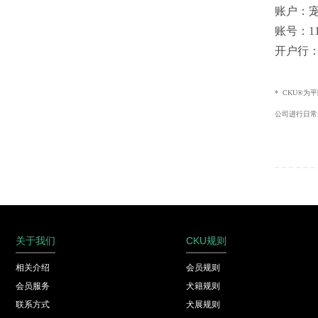
账户：
账号：1100
开户行
* CKU®
公司进行日常
关于我们
CKU规则
相关介绍
会员规则
会员服务
犬籍规则
联系方式
犬展规则