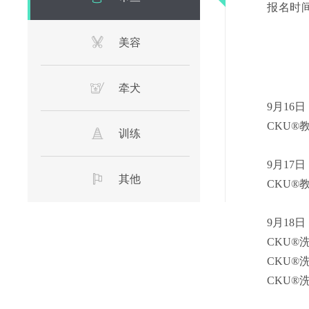
报名时间：
美容
牵犬
9月16日
CKU®
训练
9月17
日
其他
CKU®
9月18日
CKU®
CKU®
CKU®