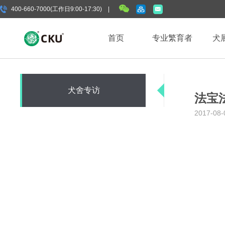
400-660-7000(工作日9:00-17:30) |
首页
专业繁育者
犬
犬舍专访
法宝
2017-08-