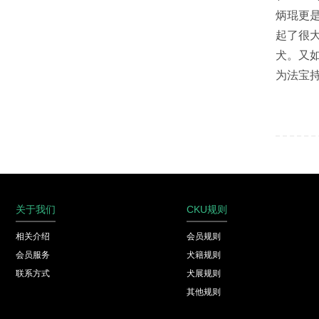
炳琨更
起了很
犬。又
为法宝
关于我们
CKU规则
相关介绍
会员规则
会员服务
犬籍规则
联系方式
犬展规则
其他规则