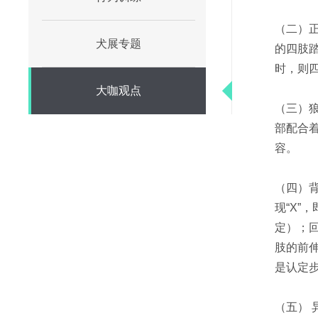
（二）
犬展专题
的四肢
时，则
大咖观点
（三）
部配合
容。
（四）
现“X
定）；
肢的前
是认定
（五）