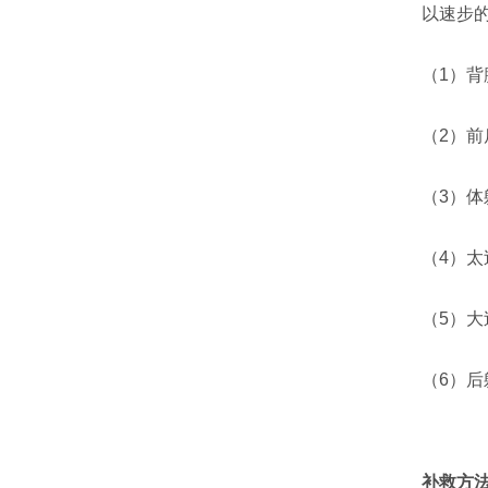
以速步
（1）背
（2）
（3）
（4）
（5）
（6）
补救方