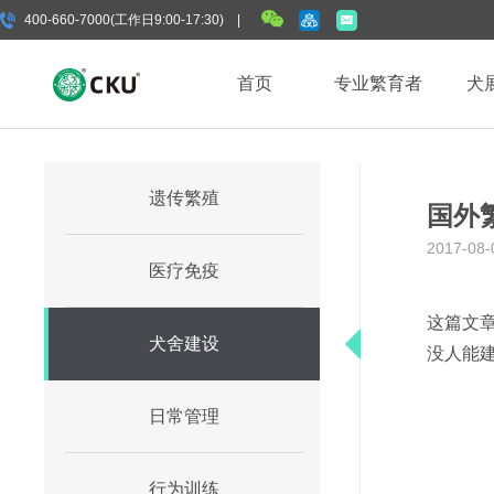
400-660-7000(工作日9:00-17:30) |
首页
专业繁育者
犬
遗传繁殖
国外
2017-08-
医疗免疫
这篇文
犬舍建设
没人能
日常管理
行为训练