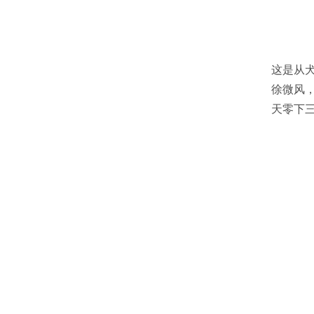
这是从
徐微风
天零下