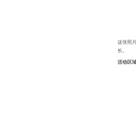
这张照
长。
活动区