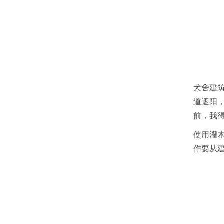
犬舍建
道遮阳
前，我
使用灌
作要从