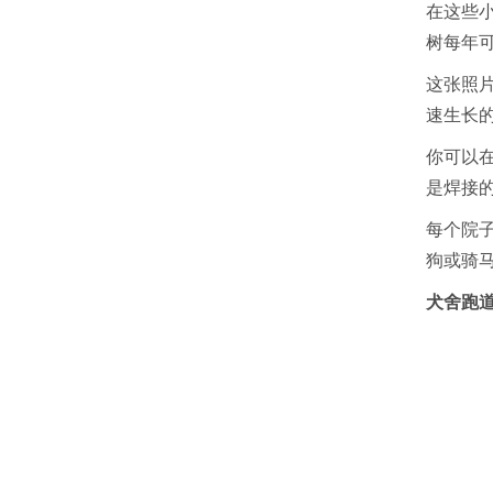
在这些
树每年
这张照
速生长
你可以
是焊接
每个院
狗或骑
犬舍跑