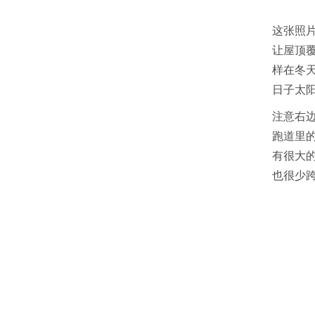
这张照
让屋顶
样在冬
日子太
注意右
跑道里
有很大
也很少