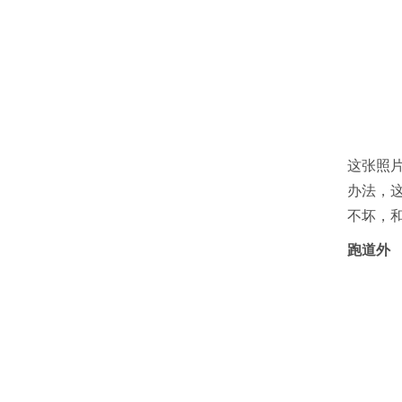
这张照
办法，
不坏，
跑道外