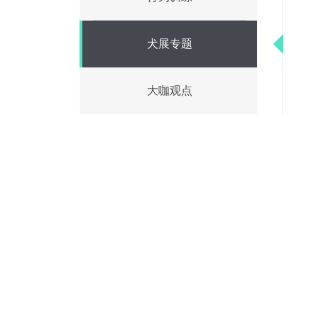
犬展专题
大咖观点