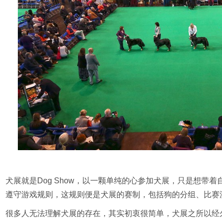
犬展就是Dog Show，以一颗单纯的心参加犬展，只是想带
遵守游戏规则，这规则便是犬展的赛制，包括狗的分组、比赛
很多人无法理解犬展的存在，其实初衷很简单，犬展之所以经