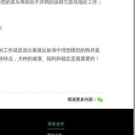
小型的喜乐蒂则在不开阔的设得兰群岛地区工作；
。
们。
的工作就是选出最接近标准中理想模型的狗并嘉
张特点，犬种的健康、福利和稳定是最重要的！
阅读更多内容：
商务合作