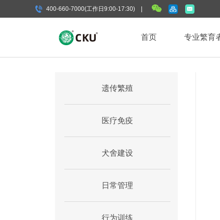
400-660-7000(工作日9:00-17:30) |
首页
专业繁育
遗传繁殖
医疗免疫
犬舍建设
日常管理
行为训练