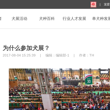
|
宠爱
者
犬展活动
犬种百科
行业人才发展
单犬种发
为什么参加犬展？
2017-08-04 15:25:39
|
编辑：
编辑部-1
|
作者：
TH