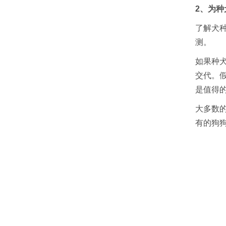
2、为
了解犬
测。
如果种
交代。
是值得
大多数
有的狗