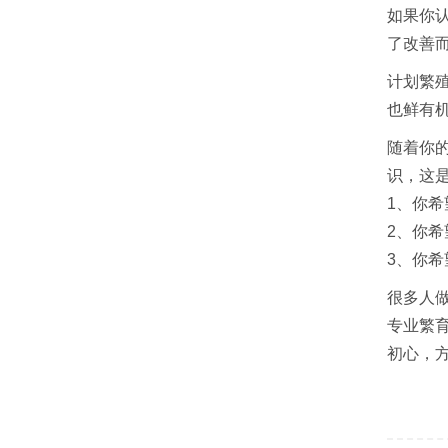
如果你
了改善而
计划繁
也鲜有
随着你
识，这
1、你
2、你
3、你
很多人
专业繁
初心，方