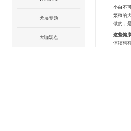
小白不
繁殖的
犬展专题
做的，
这些健
大咖观点
体结构