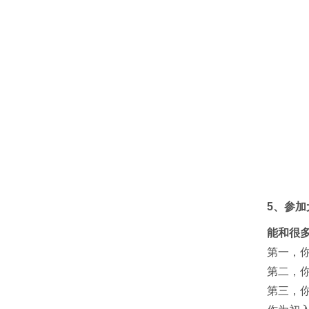
5、参加
能和很
第一，
第二，
第三，