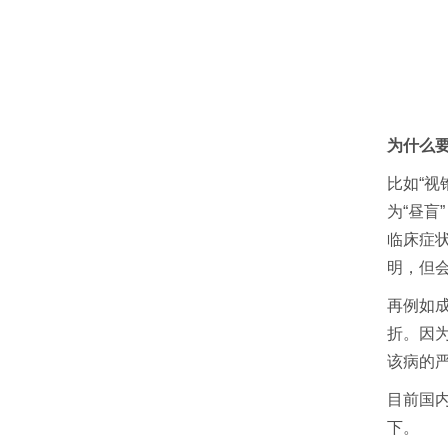
为什么
比如“
为“昼
临床症
明，但
再例如
折。因
该病的
目前国
下。