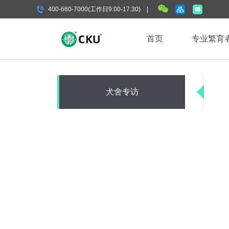
400-660-7000(工作日9:00-17:30) |
首页
专业繁育
犬舍专访