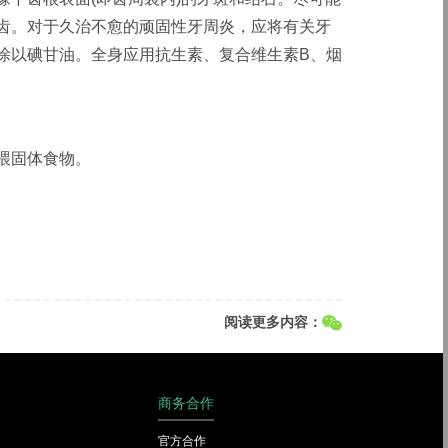
齿。对于久治不愈的顽固性牙周炎，应将有关牙
涂以碘甘油。全身应用抗生素、复合维生素B、烟
喂固体食物。
阅读更多内容：
商务合作
官方合作