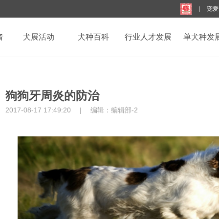
|
宠爱
者
犬展活动
犬种百科
行业人才发展
单犬种发
狗狗牙周炎的防治
2017-08-17 17:49:20
|
编辑：
编辑部-2