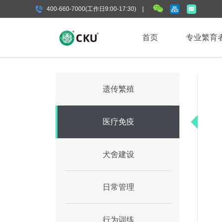
400-660-7000(工作日9:00-17:30) |
首页
专业繁育
遗传繁殖
医疗免疫
犬舍建设
日常管理
行为训练