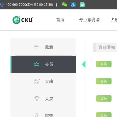
400-660-7000(工作日9:00-17:30) |
首页
专业繁育者
犬
最新
置顶通知
会员
会员
犬籍
会员
犬展
会员
审查
会员