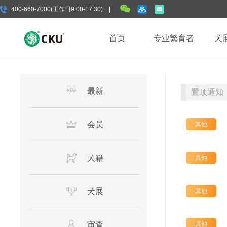
400-660-7000(工作日9:00-17:30) |
首页
专业繁育者
犬
最新
置顶通知
会员
其他
犬籍
其他
犬展
其他
审查
其他